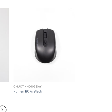
CHUỘT KHÔNG DÂY
Fuhlen B07s Black