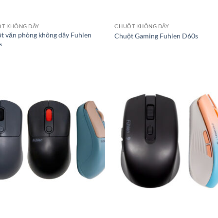
T KHÔNG DÂY
CHUỘT KHÔNG DÂY
t văn phòng không dây Fuhlen
Chuột Gaming Fuhlen D60s
s