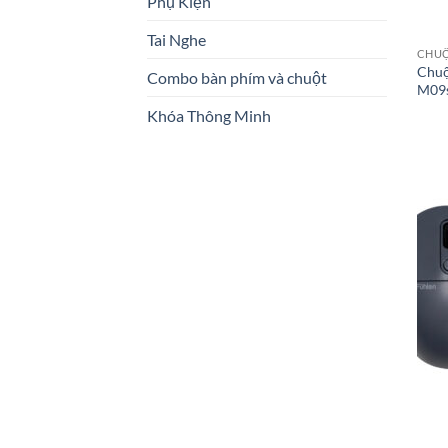
Phụ Kiện
Tai Nghe
CHUỘ
Chuộ
Combo bàn phím và chuột
M09
Khóa Thông Minh