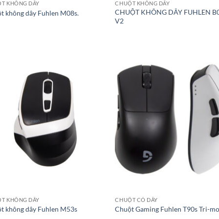
T KHÔNG DÂY
CHUỘT KHÔNG DÂY
CHUỘT KHÔNG DÂY FUHLEN B
t không dây Fuhlen M08s.
V2
T KHÔNG DÂY
CHUỘT CÓ DÂY
t không dây Fuhlen M53s
Chuột Gaming Fuhlen T90s Tri-m