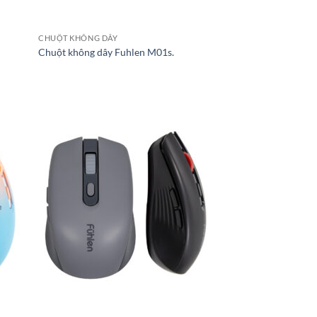
CHUỘT KHÔNG DÂY
Chuột không dây Fuhlen M01s.