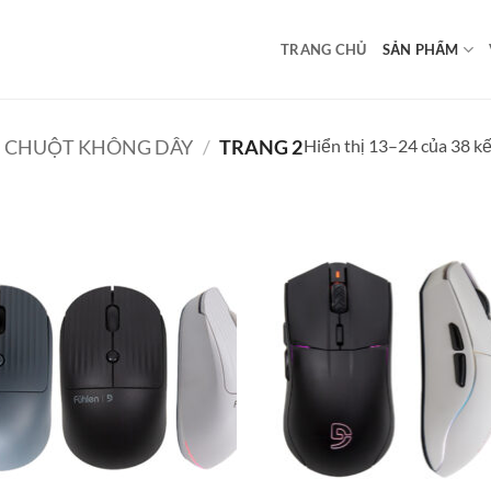
TRANG CHỦ
SẢN PHẨM
Hiển thị 13–24 của 38 k
CHUỘT KHÔNG DÂY
/
TRANG 2