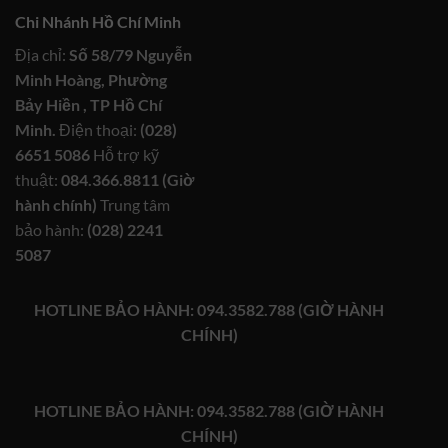
Chi Nhánh Hồ Chí Minh
Địa chỉ:
Số 58/79 Nguyễn
Minh Hoàng, Phường
Bảy Hiền , TP Hồ Chí
Minh.
Điện thoại:
(028)
6651 5086
Hỗ trợ kỹ
thuật:
084.366.8811 (Giờ
hành chính)
Trung tâm
bảo hành:
(028) 2241
5087
HOTLINE BẢO HÀNH: 094.3582.788 (GIỜ HÀNH
CHÍNH)
HOTLINE BẢO HÀNH: 094.3582.788 (GIỜ HÀNH
CHÍNH)