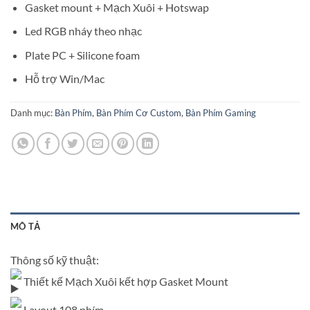
Gasket mount + Mạch Xuôi + Hotswap
Led RGB nháy theo nhạc
Plate PC + Silicone foam
Hỗ trợ Win/Mac
Danh mục:
Bàn Phím
,
Bàn Phím Cơ Custom
,
Bàn Phím Gaming
MÔ TẢ
Thông số kỹ thuật:
Thiết kế Mạch Xuôi kết hợp Gasket Mount
Layout 108 phím