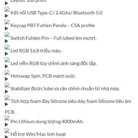
Kết nối USB Type-C/ 2.4Ghz/ Bluetooth 5.0
Keycap PBT Fuhlen Panda – CSA profile
Switch Fuhlen Pro – Full lubed êm mượt.
Led RGB 16,8 triệu màu.
Led viền RGB tùy chỉnh ánh sáng độc lập.
Hotswap 5pin, PCB mạch xuôi.
Stabilizer được lube và cân chỉnh chuẩn từ nhà máy.
Tích hợp foam đáy Silicone siêu dày, foam Silicone tiêu âm
PCB.
Pin Lithium dung lượng 4000mAh.
Hỗ trợ Win/Mac linh hoạt