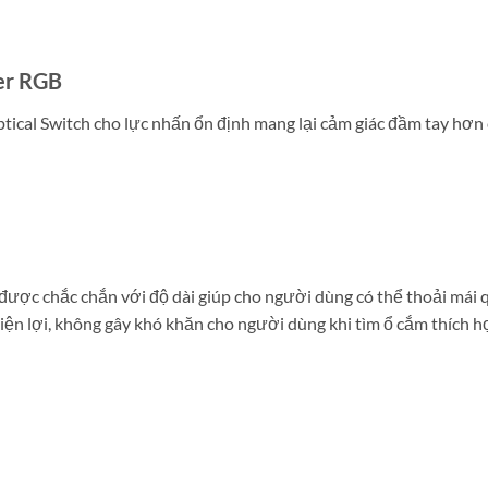
ter RGB
cal Switch cho lực nhấn ổn định mang lại cảm giác đầm tay hơn c
ược chắc chắn với độ dài giúp cho người dùng có thể thoải mái q
ện lợi, không gây khó khăn cho người dùng khi tìm ổ cắm thích h