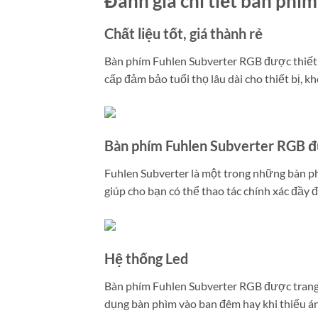
Đánh giá chi tiết bàn ph
Chất liệu tốt, giá thành rẻ
Bàn phím Fuhlen Subverter RGB được thiết 
cấp đảm bảo tuổi thọ lâu dài cho thiết bị, k
Bàn phím Fuhlen Subverter RGB đư
Fuhlen Subverter là một trong những bàn ph
giúp cho bạn có thể thao tác chính xác đầy 
Hệ thống Led
Bàn phím Fuhlen Subverter RGB được trang 
dụng bàn phìm vào ban đêm hay khi thiếu án