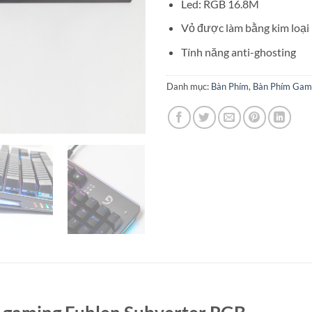
Led: RGB 16.8M
Vỏ được làm bằng kim loại
Tính năng anti-ghosting
Danh mục:
Bàn Phím
,
Bàn Phím Gam