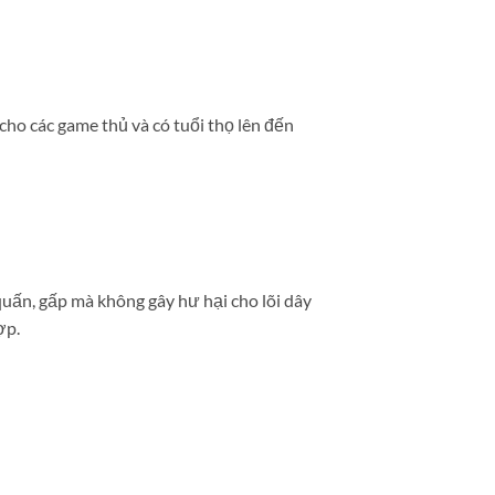
ho các game thủ và có tuổi thọ lên đến
uấn, gấp mà không gây hư hại cho lõi dây
ợp.