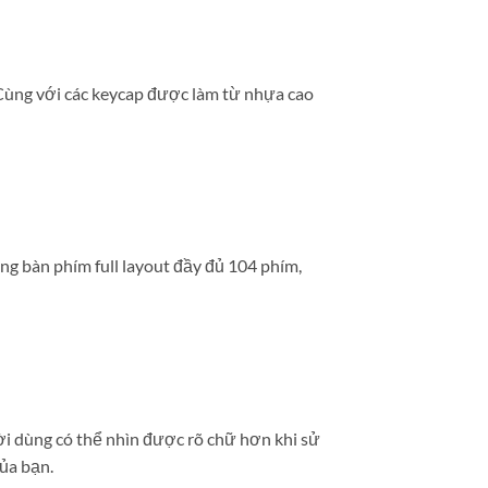
Cùng với các keycap được làm từ nhựa cao
g bàn phím full layout đầy đủ 104 phím,
i dùng có thể nhìn được rõ chữ hơn khi sử
ủa bạn.