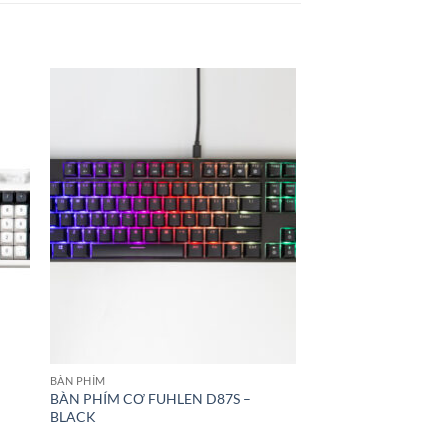
BÀN PHÍM
BÀN PHÍM CƠ FUHLEN D87S –
BLACK