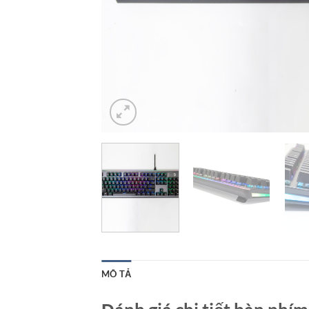
MÔ TẢ