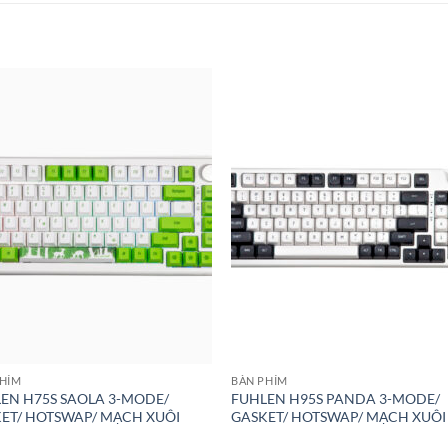
PHÍM
BÀN PHÍM
EN H75S SAOLA 3-MODE/
FUHLEN H95S PANDA 3-MODE/
ET/ HOTSWAP/ MẠCH XUÔI
GASKET/ HOTSWAP/ MẠCH XUÔI