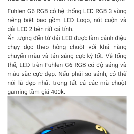
Fuhlen G6 RGB có hệ thống LED RGB 3 vùng
riêng biệt bao gồm LED Logo, nút cuộn và
dải LED 2 bên rất cá tính.
Ấn tượng đến từ dải LED được làm cánh điệu
chạy dọc theo hông chuột với khả năng
chuyển màu và tản sáng cực kỳ tốt. Về tổng
thể, LED trên Fuhlen G6 RGB có độ sáng và
màu sắc cực đẹp. Nếu phải so sánh, có thể
nói là đẹp nhất trong tất cả các mã chuột
gaming tầm giá 400k.