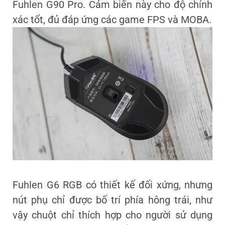
Fuhlen G90 Pro. Cảm biến này cho độ chính
xác tốt, đủ đáp ứng các game FPS và MOBA.
Fuhlen G6 RGB có thiết kế đối xứng, nhưng
nút phụ chỉ được bố trí phía hông trái, như
vậy chuột chỉ thích hợp cho người sử dụng