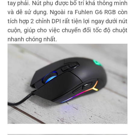
tay phải. Nút phụ được bố trí khá thông minh
và dễ sử dụng. Ngoài ra Fuhlen G6 RGB còn
tích hợp 2 chỉnh DPI rất tiện lợi ngay dưới nút
cuộn, giúp cho việc chuyển đổi tốc độ chuột
nhanh chóng nhất.