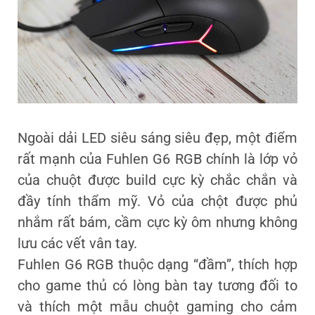
Ngoài dải LED siêu sáng siêu đẹp, một điểm
rất mạnh của Fuhlen G6 RGB chính là lớp vỏ
của chuột được build cực kỳ chắc chắn và
đầy tính thẩm mỹ. Vỏ của chột được phủ
nhắm rất bám, cầm cực kỳ ôm nhưng không
lưu các vết vân tay.
Fuhlen G6 RGB thuộc dạng “đầm”, thích hợp
cho game thủ có lòng bàn tay tương đối to
và thích một mẫu chuột gaming cho cảm