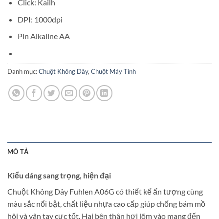
Click: Kailh
DPI: 1000dpi
Pin Alkaline AA
Danh mục:
Chuột Không Dây
,
Chuột Máy Tính
MÔ TẢ
Kiểu dáng sang trọng, hiện đại
Chuột Không Dây Fuhlen A06G có thiết kế ấn tượng cùng
màu sắc nổi bật, chất liệu nhựa cao cấp giúp chống bám mồ
hôi và vân tay cực tốt. Hai bên thân hơi lõm vào mang đến