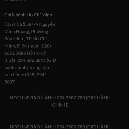
Chi Nhánh Hồ Chí Minh
Địa chỉ:
Số 58/79 Nguyễn
Minh Hoàng, Phường
Bảy Hiền , TP Hồ Chí
Minh.
Điện thoại:
(028)
6651 5086
Hỗ trợ kỹ
thuật:
084.366.8811 (Giờ
hành chính)
Trung tâm
bảo hành:
(028) 2241
5087
HOTLINE BẢO HÀNH: 094.3582.788 (GIỜ HÀNH
CHÍNH)
HOTLINE BẢO HÀNH: 094.3582.788 (GIỜ HÀNH