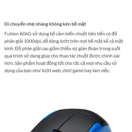
Di chuyển nhẹ nhàng không kén bề mặt
Fuhlen A06G sử dụng bộ cảm biến chuột tiên tiến có độ
phân giải 1000dpi, dễ dàng lướt trên mọi bề mặt kể cả mặt
kính. Độ phân giải cao giảm thiểu sự gián đoạn trong suốt
quá trình sử dụng giúp cho thao tác chuột được chính xác
hơn. Sản phẩm hoạt động tốt cho tấc cả mọi nhu cầu sử
dụng của bạn như lướt web, chơi game hay làm việc.