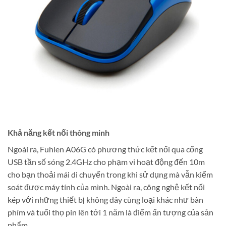
Khả năng kết nối thông minh
Ngoài ra, Fuhlen A06G có phương thức kết nối qua cổng
USB tần số sóng 2.4GHz cho phạm vi hoạt động đến 10m
cho bạn thoải mái di chuyển trong khi sử dụng mà vẫn kiểm
soát được máy tính của mình. Ngoài ra, công nghệ kết nối
kép với những thiết bị không dây cùng loại khác như bàn
phím và tuổi thọ pin lên tới 1 năm là điểm ấn tượng của sản
phẩm.