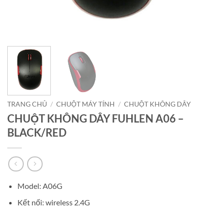
TRANG CHỦ
/
CHUỘT MÁY TÍNH
/
CHUỘT KHÔNG DÂY
CHUỘT KHÔNG DÂY FUHLEN A06 –
BLACK/RED
Model: A06G
Kết nối: wireless 2.4G