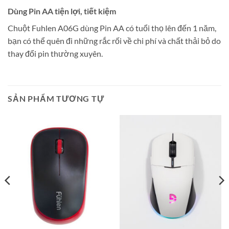
Dùng Pin AA tiện lợi, tiết kiệm
Chuột Fuhlen A06G dùng Pin AA có tuổi thọ lên đến 1 năm,
bạn có thể quên đi những rắc rối về chi phí và chất thải bỏ do
thay đổi pin thường xuyên.
SẢN PHẨM TƯƠNG TỰ