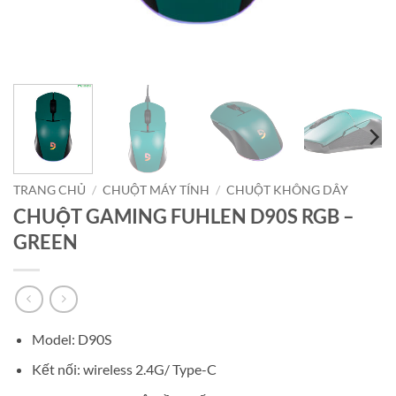
TRANG CHỦ
/
CHUỘT MÁY TÍNH
/
CHUỘT KHÔNG DÂY
CHUỘT GAMING FUHLEN D90S RGB –
GREEN
Model: D90S
Kết nối: wireless 2.4G/ Type-C