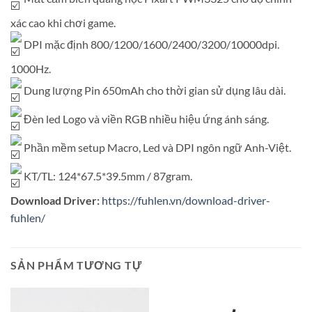
xác cao khi chơi game.
DPI mặc định 800/1200/1600/2400/3200/10000dpi.
1000Hz.
Dung lượng Pin 650mAh cho thời gian sử dụng lâu dài.
Đèn led Logo và viền RGB nhiều hiệu ứng ánh sáng.
Phần mềm setup Macro, Led và DPI ngôn ngữ Anh-Việt.
KT/TL: 124*67.5*39.5mm / 87gram.
Download Driver:
https://fuhlen.vn/download-driver-
fuhlen/
SẢN PHẨM TƯƠNG TỰ