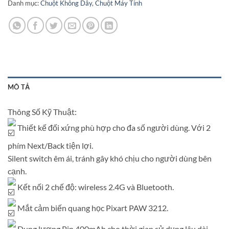
Danh mục:
Chuột Không Dây
,
Chuột Máy Tính
MÔ TẢ
Thông Số Kỹ Thuật:
Thiết kế đối xứng phù hợp cho đa số người dùng. Với 2
phím Next/Back tiện lợi.
Silent switch êm ái, tránh gây khó chịu cho người dùng bên
cạnh.
Kết nối 2 chế độ: wireless 2.4G và Bluetooth.
Mắt cảm biến quang học Pixart PAW 3212.
Dung lượng Pin 400mAh cho thời gian sử dụng lâu dài.