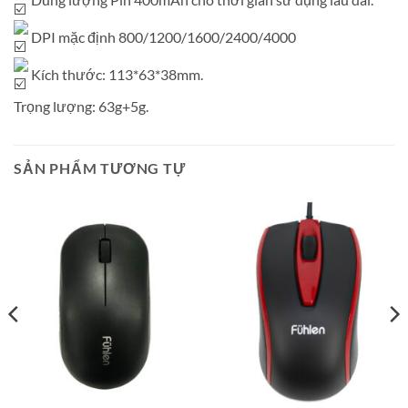
DPI mặc định 800/1200/1600/2400/4000
Kích thước: 113*63*38mm.
Trọng lượng: 63g+5g.
SẢN PHẨM TƯƠNG TỰ