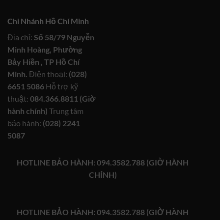
Chi Nhánh Hồ Chí Minh
Địa chỉ:
Số 58/79 Nguyễn
Minh Hoàng, Phường
Bảy Hiền , TP Hồ Chí
Minh.
Điện thoại:
(028)
6651 5086
Hỗ trợ kỹ
thuật:
084.366.8811 (Giờ
hành chính)
Trung tâm
bảo hành:
(028) 2241
5087
HOTLINE BẢO HÀNH: 094.3582.788 (GIỜ HÀNH
CHÍNH)
HOTLINE BẢO HÀNH: 094.3582.788 (GIỜ HÀNH