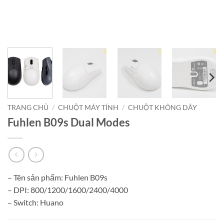
TRANG CHỦ
/
CHUỘT MÁY TÍNH
/
CHUỘT KHÔNG DÂY
Fuhlen B09s Dual Modes
– Tên sản phẩm: Fuhlen B09s
– DPI: 800/1200/1600/2400/4000
– Switch: Huano