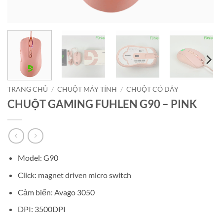
TRANG CHỦ
/
CHUỘT MÁY TÍNH
/
CHUỘT CÓ DÂY
CHUỘT GAMING FUHLEN G90 – PINK
Model: G90
Click: magnet driven micro switch
Cảm biến: Avago 3050
DPI: 3500DPI