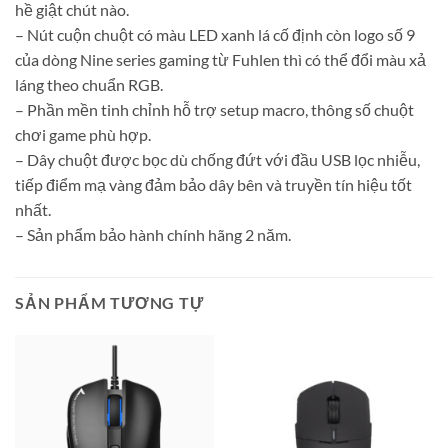
hề giật chút nào.
– Nút cuộn chuột có màu LED xanh lá cố định còn logo số 9
của dòng Nine series gaming từ Fuhlen thì có thể đổi màu xả
láng theo chuẩn RGB.
– Phần mền tinh chỉnh hỗ trợ setup macro, thông số chuột
chơi game phù hợp.
– Dây chuột được bọc dù chống đứt với đầu USB lọc nhiễu,
tiếp điểm mạ vàng đảm bảo dây bên và truyền tín hiệu tốt
nhất.
– Sản phẩm bảo hành chính hãng 2 năm.
SẢN PHẨM TƯƠNG TỰ