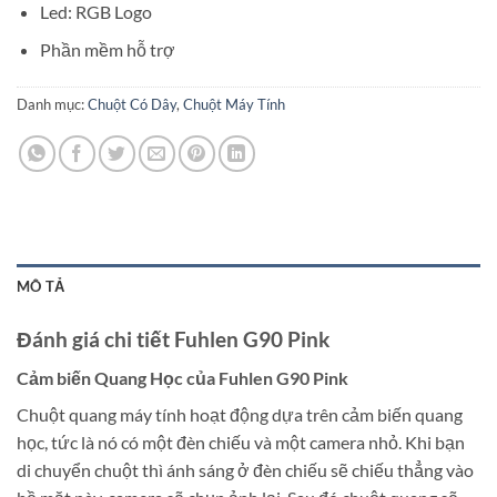
Led: RGB Logo
Phần mềm hỗ trợ
Danh mục:
Chuột Có Dây
,
Chuột Máy Tính
MÔ TẢ
Đánh giá chi tiết
Fuhlen G90 Pink
Cảm biến Quang Học của Fuhlen G90 Pink
Chuột quang máy tính hoạt động dựa trên cảm biến quang
học, tức là nó có một đèn chiếu và một camera nhỏ. Khi bạn
di chuyển chuột thì ánh sáng ở đèn chiếu sẽ chiếu thẳng vào