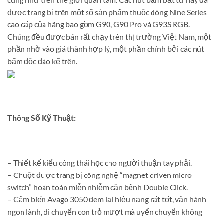
được trang bị trên một số sản phẩm thuộc dòng Nine Series
cao cấp của hãng bao gồm G90, G90 Pro và G93S RGB.
Chúng đều được bán rất chạy trên thị trường Việt Nam, một
phần nhờ vào giá thành hợp lý, một phần chính bởi các nút
bấm độc đáo kể trên.
Thông Số Kỹ Thuật:
– Thiết kế kiểu công thái học cho người thuận tay phải.
– Chuột được trang bị công nghệ “magnet driven micro
switch” hoàn toàn miễn nhiễm căn bệnh Double Click.
– Cảm biến Avago 3050 đem lại hiệu năng rất tốt, vận hành
ngon lành, di chuyển con trỏ mượt mà uyển chuyển không