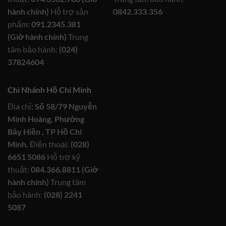
hành chính)
Hỗ trợ sản
0842.333.356
phẩm:
091.2345.381
(Giờ hành chính)
Trung
tâm bảo hành:
(024)
37824604
Chi Nhánh Hồ Chí Minh
Địa chỉ:
Số 58/79 Nguyễn
Minh Hoàng, Phường
Bảy Hiền , TP Hồ Chí
Minh.
Điện thoại:
(028)
6651 5086
Hỗ trợ kỹ
thuật:
084.366.8811 (Giờ
hành chính)
Trung tâm
bảo hành:
(028) 2241
5087