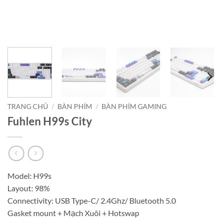
TRANG CHỦ
/
BÀN PHÍM
/
BÀN PHÍM GAMING
Fuhlen H99s City
Model: H99s
Layout: 98%
Connectivity: USB Type-C/ 2.4Ghz/ Bluetooth 5.0
Gasket mount + Mạch Xuôi + Hotswap