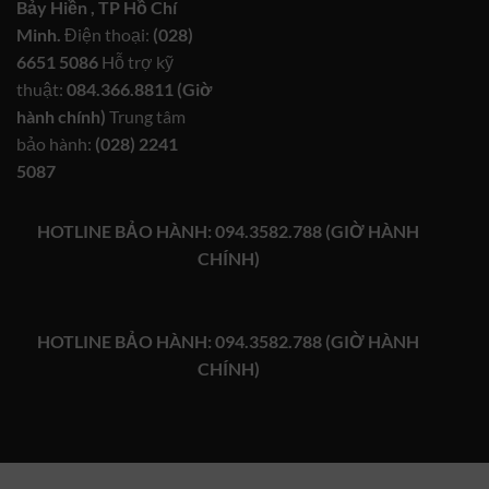
Bảy Hiền , TP Hồ Chí
Minh.
Điện thoại:
(028)
6651 5086
Hỗ trợ kỹ
thuật:
084.366.8811 (Giờ
hành chính)
Trung tâm
bảo hành:
(028) 2241
5087
HOTLINE BẢO HÀNH: 094.3582.788 (GIỜ HÀNH
CHÍNH)
HOTLINE BẢO HÀNH: 094.3582.788 (GIỜ HÀNH
CHÍNH)