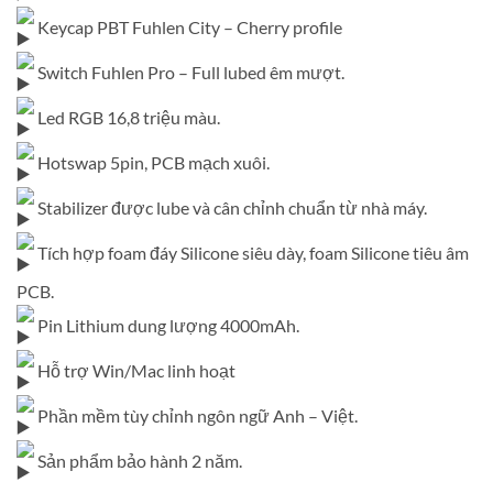
Keycap PBT Fuhlen City – Cherry profile
Switch Fuhlen Pro – Full lubed êm mượt.
Led RGB 16,8 triệu màu.
Hotswap 5pin, PCB mạch xuôi.
Stabilizer được lube và cân chỉnh chuẩn từ nhà máy.
Tích hợp foam đáy Silicone siêu dày, foam Silicone tiêu âm
PCB.
Pin Lithium dung lượng 4000mAh.
Hỗ trợ Win/Mac linh hoạt
Phần mềm tùy chỉnh ngôn ngữ Anh – Việt.
Sản phẩm bảo hành 2 năm.