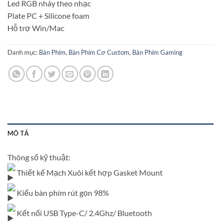
Led RGB nháy theo nhạc
Plate PC + Silicone foam
Hỗ trợ Win/Mac
Danh mục:
Bàn Phím
,
Bàn Phím Cơ Custom
,
Bàn Phím Gaming
MÔ TẢ
Thông số kỹ thuật:
Thiết kế Mạch Xuôi kết hợp Gasket Mount
Kiểu bàn phím rút gọn 98%
Kết nối USB Type-C/ 2.4Ghz/ Bluetooth