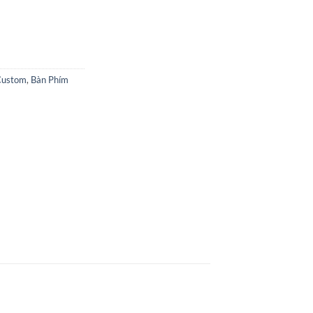
Custom
,
Bàn Phím