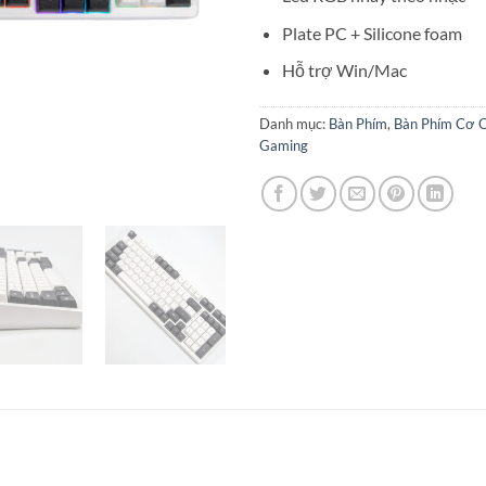
Plate PC + Silicone foam
Hỗ trợ Win/Mac
Danh mục:
Bàn Phím
,
Bàn Phím Cơ 
Gaming