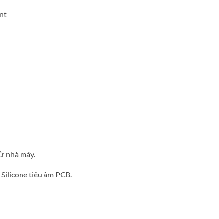
nt
từ nhà máy.
 Silicone tiêu âm PCB.