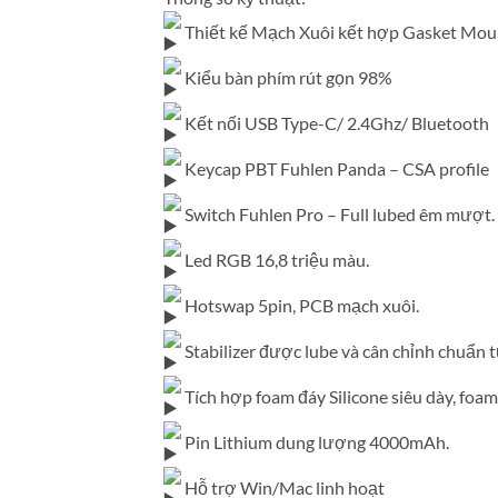
Thiết kế Mạch Xuôi kết hợp Gasket Mou
Kiểu bàn phím rút gọn 98%
Kết nối USB Type-C/ 2.4Ghz/ Bluetooth
Keycap PBT Fuhlen Panda – CSA profile
Switch Fuhlen Pro – Full lubed êm mượt.
Led RGB 16,8 triệu màu.
Hotswap 5pin, PCB mạch xuôi.
Stabilizer được lube và cân chỉnh chuẩn 
Tích hợp foam đáy Silicone siêu dày, foam
Pin Lithium dung lượng 4000mAh.
Hỗ trợ Win/Mac linh hoạt