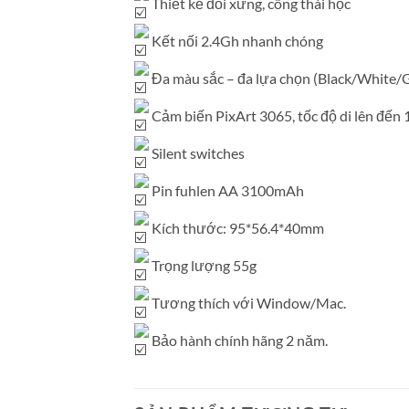
Thiết kế đối xứng, công thái học
Kết nối 2.4Gh nhanh chóng
Đa màu sắc – đa lựa chọn (Black/White/
Cảm biến PixArt 3065, tốc độ di lên đến
Silent switches
Pin fuhlen AA 3100mAh
Kích thước: 95*56.4*40mm
Trọng lượng 55g
Tương thích với Window/Mac.
Bảo hành chính hãng 2 năm.