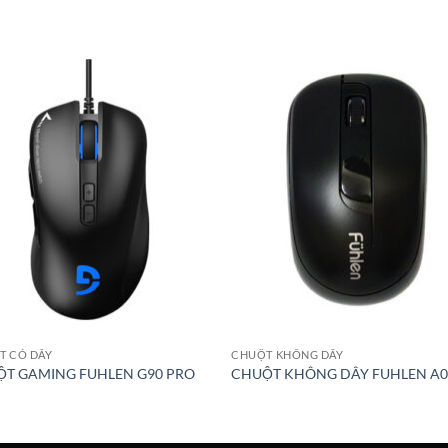
T CÓ DÂY
CHUỘT KHÔNG DÂY
T GAMING FUHLEN G90 PRO
CHUỘT KHÔNG DÂY FUHLEN A0