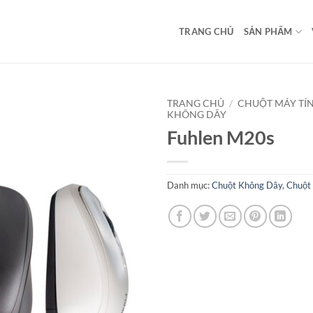
TRANG CHỦ
SẢN PHẨM
TRANG CHỦ
/
CHUỘT MÁY TÍ
KHÔNG DÂY
Fuhlen M20s
Danh mục:
Chuột Không Dây
,
Chuột