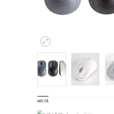
MÔ TẢ