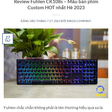
Review Fuhlen CK108s – Mẫu bàn phím
Custom HOT nhất Hè 2023
ĐĂNG VÀO
THÁNG 7 27, 2023
BỞI
NINZA COMPANY
27
Th7
Fuhlen chắc chắn không phải là tên thương hiệu quá xa lạ