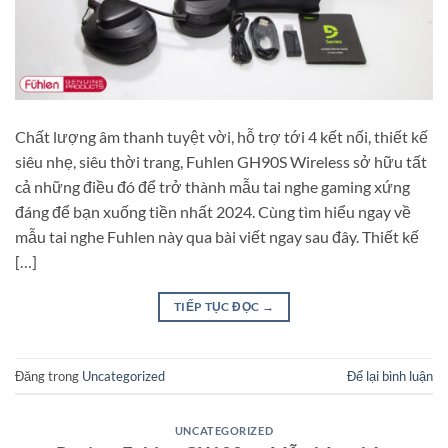
Chất lượng âm thanh tuyệt vời, hỗ trợ tới 4 kết nối, thiết kế
siêu nhẹ, siêu thời trang, Fuhlen GH90S Wireless sở hữu tất
cả những điều đó để trở thành mẫu tai nghe gaming xứng
đáng để bạn xuống tiền nhất 2024. Cùng tìm hiểu ngay về
mẫu tai nghe Fuhlen này qua bài viết ngay sau đây. Thiết kế
[…]
TIẾP TỤC ĐỌC
→
Đăng trong
Uncategorized
Để lại bình luận
UNCATEGORIZED