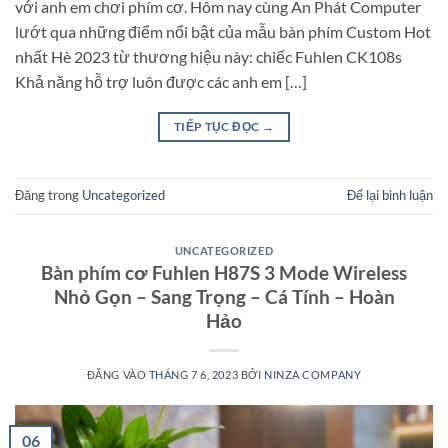
với anh em chơi phím cơ. Hôm nay cùng An Phát Computer
lướt qua những điểm nổi bật của mẫu bàn phím Custom Hot
nhất Hè 2023 từ thương hiệu này: chiếc Fuhlen CK108s
Khả năng hỗ trợ luôn được các anh em […]
TIẾP TỤC ĐỌC
→
Đăng trong
Uncategorized
Để lại bình luận
UNCATEGORIZED
Bàn phím cơ Fuhlen H87S 3 Mode Wireless
Nhỏ Gọn – Sang Trọng – Cá Tính – Hoàn
Hảo
ĐĂNG VÀO
THÁNG 7 6, 2023
BỞI
NINZA COMPANY
06