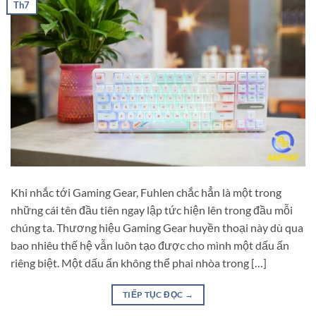
Th7
Khi nhắc tới Gaming Gear, Fuhlen chắc hẳn là một trong
những cái tên đầu tiên ngay lập tức hiện lên trong đầu mỗi
chúng ta. Thương hiệu Gaming Gear huyền thoại này dù qua
bao nhiêu thế hệ vẫn luôn tạo được cho mình một dấu ấn
riêng biệt. Một dấu ấn không thể phai nhòa trong […]
TIẾP TỤC ĐỌC
→