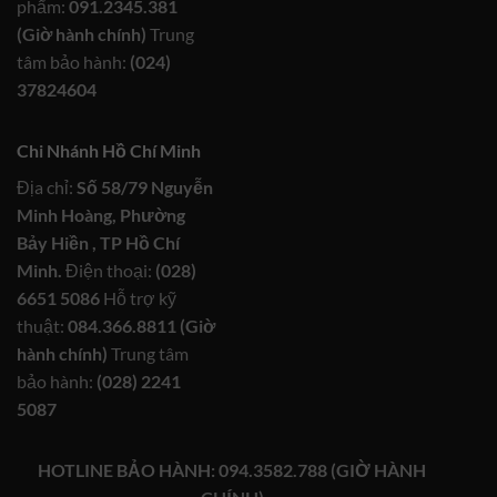
phẩm:
091.2345.381
(Giờ hành chính)
Trung
tâm bảo hành:
(024)
37824604
Chi Nhánh Hồ Chí Minh
Địa chỉ:
Số 58/79 Nguyễn
Minh Hoàng, Phường
Bảy Hiền , TP Hồ Chí
Minh.
Điện thoại:
(028)
6651 5086
Hỗ trợ kỹ
thuật:
084.366.8811 (Giờ
hành chính)
Trung tâm
bảo hành:
(028) 2241
5087
HOTLINE BẢO HÀNH: 094.3582.788 (GIỜ HÀNH