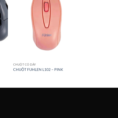
CHUỘT CÓ DÂY
CHUỘT FUHLEN L102 – PINK