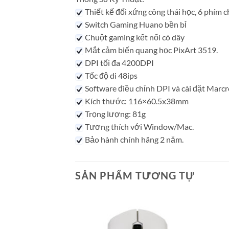
Thiết kế đối xứng công thái học, 6 phím 
Switch Gaming Huano bền bỉ
Chuột gaming kết nối có dây
Mắt cảm biến quang học PixArt 3519.
DPI tối đa 4200DPI
Tốc độ di 48ips
Software điều chỉnh DPI và cài đặt Marcr
Kích thước: 116×60.5x38mm
Trọng lượng: 81g
Tương thích với Window/Mac.
Bảo hành chính hãng 2 năm.
SẢN PHẨM TƯƠNG TỰ