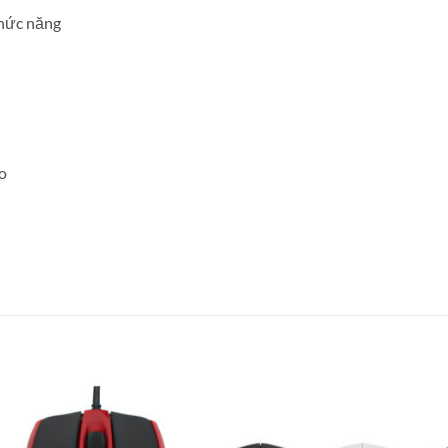
chức năng
o