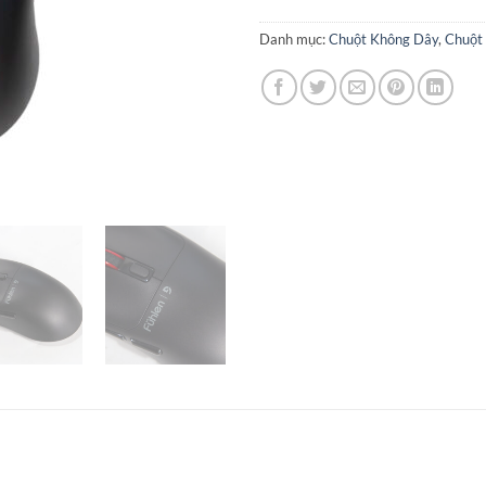
Danh mục:
Chuột Không Dây
,
Chuột